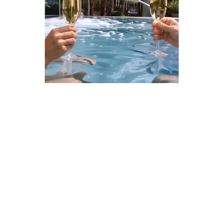
TIME TO RELAX... TIME TO ENJOY...