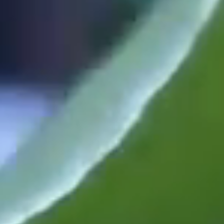
MOUNTAIN BIKE
GOLF
CULTURA
ALTOADIGE GUEST PASS
TAGESPROGRAMM ST. HIPPOLYT