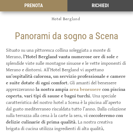
PRENOTA
RICHIEDI
Hotel Bergland
Panorami da sogno a Scena
Situato su una pittoresca collina soleggiata a monte di
Merano,
l’Hotel Bergland vanta numerose ore di sole
e
splendide viste sulle montagne sinuose e le vette imponenti di
Merano e dintorni. All’Hotel Bergland vi aspettano
un’ospitalità calorosa, un servizio professionale e camere
e suite dotate di ogni comfort.
Gli amanti del benessere
apprezzeranno
la nostra ampia
area benessere
con piscina
coperta
,
vari tipi di saune e bagni turchi.
Una speciale
caratteristica del nostro hotel a Scena è la piscina all’aperto
dal gusto mediterraneo riscaldata tutto l’anno. Dalla colazione
sulla terrazza alla cena à la carte la sera, v
i coccoleremo con
delizie culinarie di prima qualità.
La nostra creativa
brigata di cucina utilizza ingredienti di alta qualità,