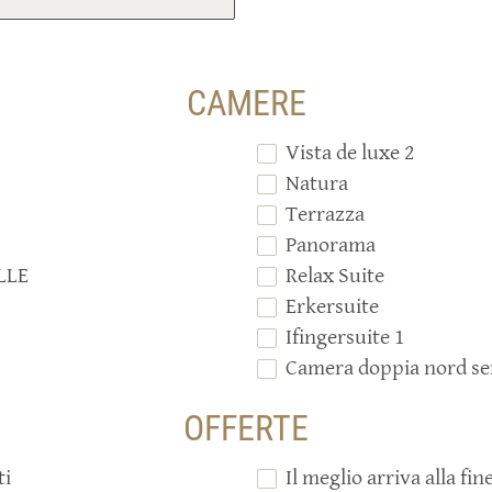
CAMERE
Vista de luxe 2
Natura
Terrazza
Panorama
LLE
Relax Suite
Erkersuite
Ifingersuite 1
Camera doppia nord se
OFFERTE
ti
Il meglio arriva alla fi