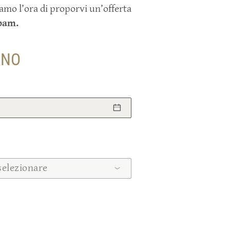
amo l’ora di proporvi un’offerta
spam.
RNO