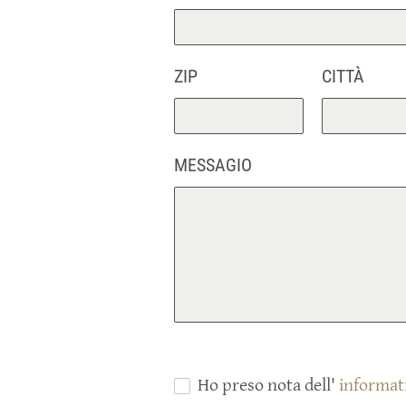
ZIP
CITTÀ
MESSAGIO
Ho preso nota dell'
informati