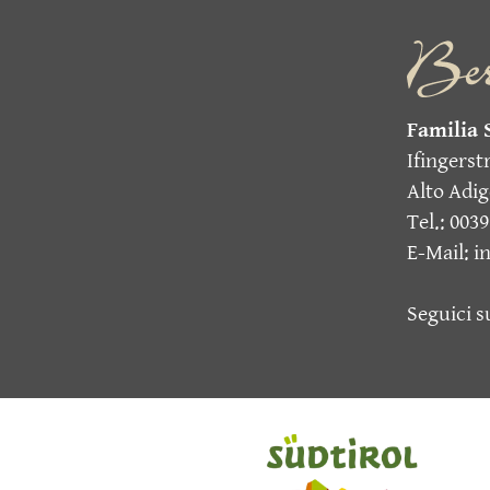
Familia 
Ifingerst
Alto Adige
Tel.: 0039
E-Mail: 
Seguici 