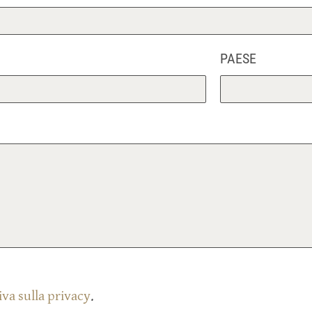
PAESE
va sulla privacy
.