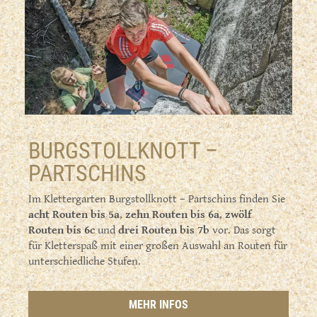
BURGSTOLLKNOTT –
PARTSCHINS
Im Klettergarten Burgstollknott – Partschins finden Sie
acht Routen bis 5a
,
zehn Routen bis 6a
,
zwölf
Routen bis 6c
und
drei Routen bis 7b
vor. Das sorgt
für Kletterspaß mit einer großen Auswahl an Routen für
unterschiedliche Stufen.
MEHR INFOS