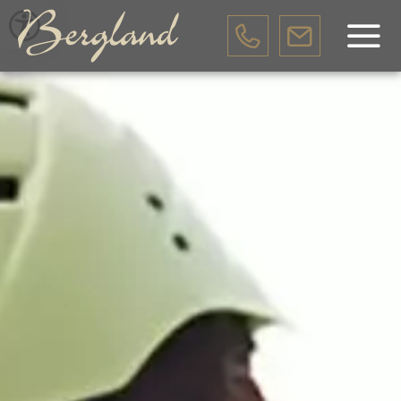
DE
EN
IT
HOTEL BERGLAND
LAGE & AMBIENTE
KULINARIK
SPEISEKARTE
HOTELPROSPEKT
NEWSLETTER
GUTSCHEINE
WETTER
KONTAKT