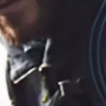
BIKEN
GOLF
KULTUR
SÜDTIROL GUEST PASS
TAGESPROGRAMM PFOSSENTAL